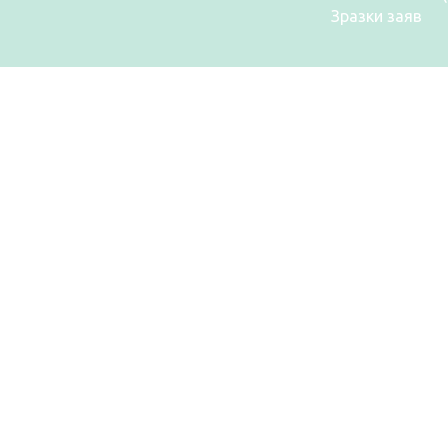
Зразки заяв