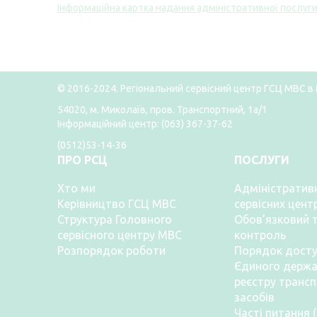
Інформаційна картка надання адміністративної послуг
© 2016-2024. Регіональний сервісний центр ГСЦ МВС в 
54020, м. Миколаїв, пров. Транспортний, 1а/1
Інформаційний центр: (063) 367-37-62
(0512)53-14-36
ПРО РСЦ
ПОСЛУГИ
Хто ми
Адміністративн
Керівництво ГСЦ МВС
сервісних цент
Структура Головного
Обов’язковий т
сервісного центру МВС
контроль
Розпорядок роботи
Порядок досту
Єдиного держа
реєстру транс
засобів
Часті питання 