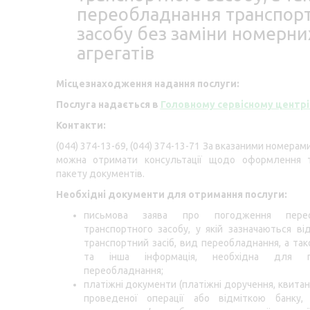
переобладнання транспор
засобу без заміни номерни
агрегатів
Місцезнаходження надання послуги:
Послуга надається в
Головному сервісному центр
Контакти:
(044) 374-13-69, (044) 374-13-71 За вказаними номера
можна отримати консультації щодо оформлення 
пакету документів.
Необхідні документи для отримання послуги:
письмова заява про погодження перео
транспортного засобу, у якій зазначаються ві
транспортний засіб, вид переобладнання, а так
та інша інформація, необхідна для п
переобладнання;
платіжні документи (платіжні доручення, квитан
проведеної операції або відміткою банку, 