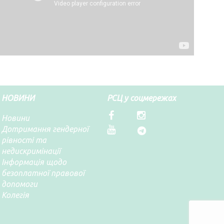
НОВИНИ
РСЦ у соцмережах
Новини
Дотримання гендерної
рівності та
недискримінації
Інформація щодо
безоплатної правової
допомоги
Колегія