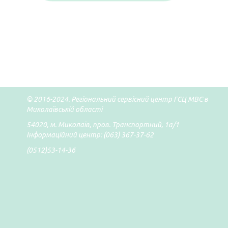
© 2016-2024. Регіональний сервісний центр ГСЦ МВС в
Миколаївській області
54020, м. Миколаїв, пров. Транспортний, 1а/1
Інформаційний центр: (063) 367-37-62
(0512)53-14-36