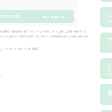
мерних знаків актуальну інформацію для оплати
ому центрі МВС або Територіальному сервісному
хунками в системі МВС
▼