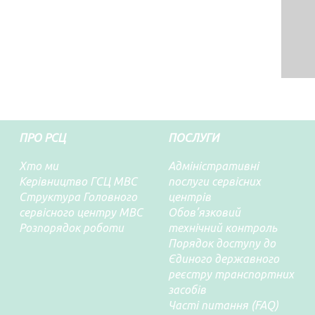
ПРО РСЦ
ПОСЛУГИ
Хто ми
Адміністративні
Керівництво ГСЦ МВС
послуги сервісних
Структура Головного
центрів
сервісного центру МВС
Обов’язковий
Розпорядок роботи
технічний контроль
Порядок доступу до
Єдиного державного
реєстру транспортних
засобів
Часті питання (FAQ)