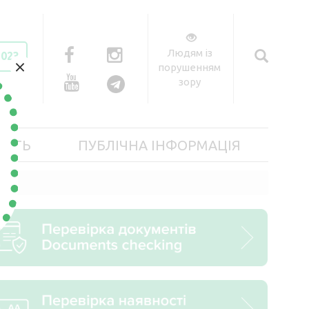
Людям із
2023
×
порушенням
зору
ІСТЬ
ПУБЛІЧНА ІНФОРМАЦІЯ