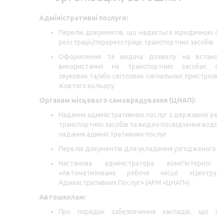
Адміністративні послуги:
Перелік документів, що надається юридичною
реєстрації/перереєстрації транспортних засобів
Оформлення та видача дозволу на встано
використання на транспортних засобах с
звукових та/або світлових сигнальних пристроїв
жовтого кольору
Органам місцевого самоврядування (ЦНАП):
Надання адміністративних послуг з державної ре
транспортних засобів та видачі посвідчення вод
надання адміністративних послуг
Перелік документів для укладення узгодженого
Настанова адміністратора комп’ютерної
«Автоматизоване робоче місце «Центр
Адміністративних Послуг» (АРМ «ЦНАП»)
Автошколам:
Про порядок забезпечення закладів, що 