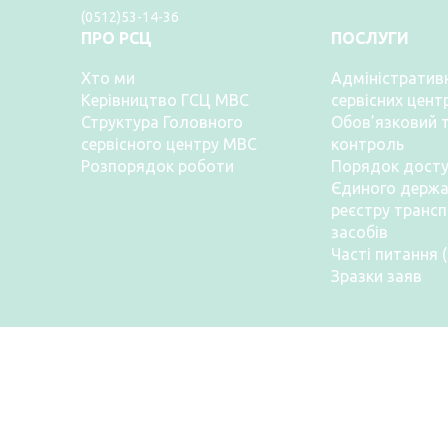
(0512)53-14-36
ПРО РСЦ
ПОСЛУГИ
Хто ми
Адміністративн
Керівництво ГСЦ МВС
сервісних цент
Структура Головного
Обов’язковий т
сервісного центру МВС
контроль
Розпорядок роботи
Порядок досту
Єдиного держа
реєстру транс
засобів
Часті питання 
Зразки заяв