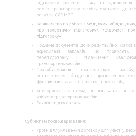
підготовку, перепідготовку та підвищення к
водіїв транспортних засобів доступом до ін
ресурсів ЄДР МВС
Керівництво по роботі з модулями: «Свідоцтва»,
про теоретичну підготовку», «Відомості про
підготовку»
Подання документів до акредитаційної комісії 
акредитації закладів, що проводять пі
перепідготовку і підвищення кваліфікац
транспортних засобів
Переобладнання транспортного засоб
встановлення обладнання, призначеного для
функцій навчального транспортного засобу
Кольорографічні схеми, розпізнавальні знак
учбових транспортних засобів
Реквізити для оплати
Суб’єктам господарювання:
Кроки для укладення договору для участі у держ