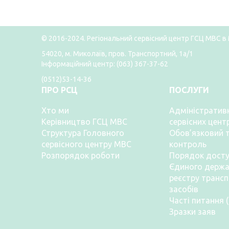
© 2016-2024. Регіональний сервісний центр ГСЦ МВС в 
54020, м. Миколаїв, пров. Транспортний, 1а/1
Інформаційний центр: (063) 367-37-62
(0512)53-14-36
ПРО РСЦ
ПОСЛУГИ
Хто ми
Адміністративн
Керівництво ГСЦ МВС
сервісних цент
Структура Головного
Обов’язковий т
сервісного центру МВС
контроль
Розпорядок роботи
Порядок досту
Єдиного держа
реєстру транс
засобів
Часті питання 
Зразки заяв