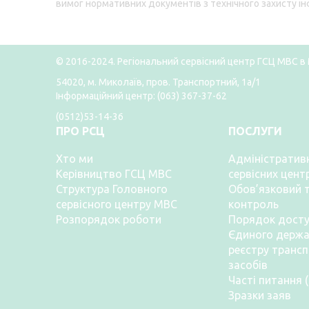
вимог нормативних документів з технічного захисту ін
© 2016-2024. Регіональний сервісний центр ГСЦ МВС в 
54020, м. Миколаїв, пров. Транспортний, 1а/1
Інформаційний центр: (063) 367-37-62
(0512)53-14-36
ПРО РСЦ
ПОСЛУГИ
Хто ми
Адміністративн
Керівництво ГСЦ МВС
сервісних цент
Структура Головного
Обов’язковий т
сервісного центру МВС
контроль
Розпорядок роботи
Порядок досту
Єдиного держа
реєстру транс
засобів
Часті питання 
Зразки заяв