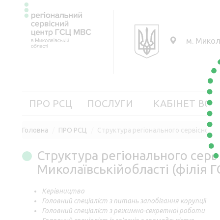
м. Микол
ПРО РСЦ
ПОСЛУГИ
КАБІНЕТ ВОД
Головна
ПРО РСЦ
Структура регіонального сервісного 
Структура регіонального серв
Миколаївськійобласті (філія 
Керівництво
Головний спеціаліст з питань запобігання корупції
Головний спеціаліст з режимно-секретної роботи