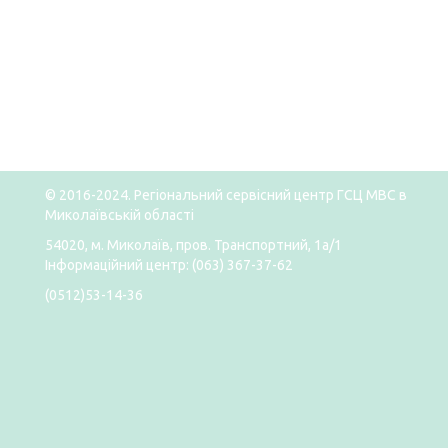
© 2016-2024. Регіональний сервісний центр ГСЦ МВС в
Миколаївській області
54020, м. Миколаїв, пров. Транспортний, 1а/1
Інформаційний центр: (063) 367-37-62
(0512)53-14-36