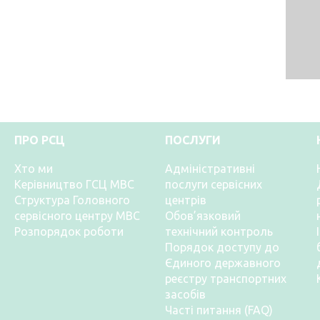
ПРО РСЦ
ПОСЛУГИ
Хто ми
Адміністративні
Керівництво ГСЦ МВС
послуги сервісних
Структура Головного
центрів
сервісного центру МВС
Обов’язковий
Розпорядок роботи
технічний контроль
Порядок доступу до
Єдиного державного
реєстру транспортних
засобів
Часті питання (FAQ)