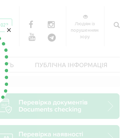
Людям із
2023
×
порушенням
зору
ІСТЬ
ПУБЛІЧНА ІНФОРМАЦІЯ