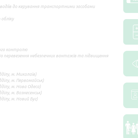
ку водіїв до керування транспортними засобами
 обліку
ного контролю
до перевезення небезпечних вантажів та підвищення
ділу, м. Миколаїв)
ділу, м. Первомайськ)
ділу, м. Нова Одеса)
ілу, м. Вознесенськ)
ілу, м. Новий Буг)