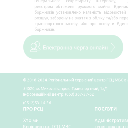
Генерального секретаріату Інтерполу, 
реєстром обтяжень рухомого майна, Єдини
боржників установлено наявність відомостей
розшук, заборону на зняття з обліку та/або пер
транспортного засобу, або про особу в Єдин
боржників.
© 2016-2024. Регіональний сервісний центр ГСЦ МВС в 
54020, м. Миколаїв, пров. Транспортний, 1а/1
Інформаційний центр: (063) 367-37-62
(0512)53-14-36
ПРО РСЦ
ПОСЛУГИ
Хто ми
Адміністративн
Керівництво ГСЦ МВС
сервісних цент