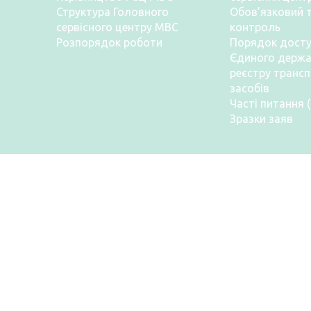
Структура Головного
Обов’язковий т
сервісного центру МВС
контроль
Розпорядок роботи
Порядок досту
Єдиного держа
реєстру транс
засобів
Часті питання 
Зразки заяв