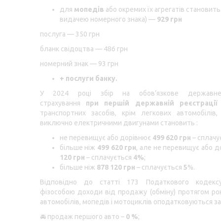
для
мопедів
або окремих їх агрегатів становить 
видачею номерного знака) —
929 грн
послуга — 350 грн
бланк свідоцтва — 486 грн
номерний знак — 93 грн
+ послуги банку.
У 2024 році збір на обов’язкове державне
страхування
при першій державній реєстрац
транспортних засобів, крім легкових автомобілів
виключно електричними двигунами становить :
не перевищує або дорівнює
499 620
грн
– сплачу
більше ніж
499 620
грн
, але не перевищує або 
120
грн
– сплачується
4%
;
більше ніж
878 120
грн
– сплачується
5
%.
Відповідно до статті 173 Податкового кодекс
фізособою доходи від продажу (обміну) протягом ро
автомобілів, мопедів і мотоциклів оподатковуються за
🚘
продаж першого авто –
0 %
;