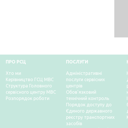
ПРО РСЦ
ПОСЛУГИ
Хто ми
Адміністративні
Керівництво ГСЦ МВС
послуги сервісних
Структура Головного
центрів
сервісного центру МВС
Обов’язковий
Розпорядок роботи
технічний контроль
Порядок доступу до
Єдиного державного
реєстру транспортних
засобів