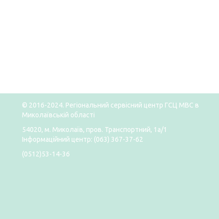
© 2016-2024. Регіональний сервісний центр ГСЦ МВС в
Миколаївській області
54020, м. Миколаїв, пров. Транспортний, 1а/1
Інформаційний центр: (063) 367-37-62
(0512)53-14-36