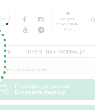
Людям із
2023
×
порушенням
зору
ІСТЬ
ПУБЛІЧНА ІНФОРМАЦІЯ
тних посад державної служби