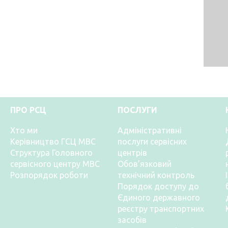
ПРО РСЦ
ПОСЛУГИ
Хто ми
Адміністративні
Керівництво ГСЦ МВС
послуги сервісних
Структура Головного
центрів
сервісного центру МВС
Обов’язковий
Розпорядок роботи
технічний контроль
Порядок доступу до
Єдиного державного
реєстру транспортних
засобів