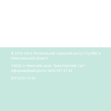
© 2016-2024. Регіональний сервісний центр ГСЦ МВС в
Миколаївській області
54020, м. Миколаїв, пров. Транспортний, 1а/1
Інформаційний центр: (063) 367-37-62
(0512)53-14-36