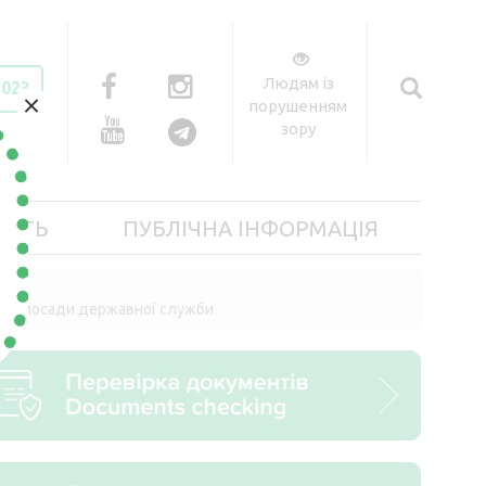
Людям із
2023
×
порушенням
зору
ІСТЬ
ПУБЛІЧНА ІНФОРМАЦІЯ
тної посади державної служби