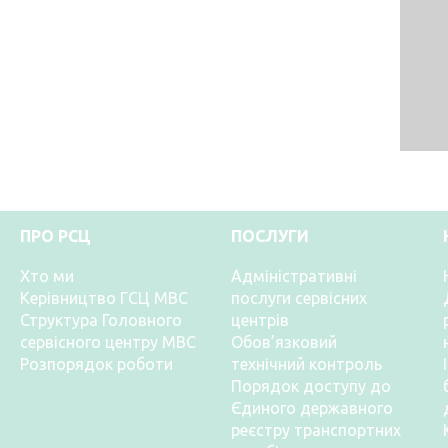
ПРО РСЦ
ПОСЛУГИ
Хто ми
Адміністративні
Керівництво ГСЦ МВС
послуги сервісних
Структура Головного
центрів
сервісного центру МВС
Обов’язковий
Розпорядок роботи
технічний контроль
Порядок доступу до
Єдиного державного
реєстру транспортних