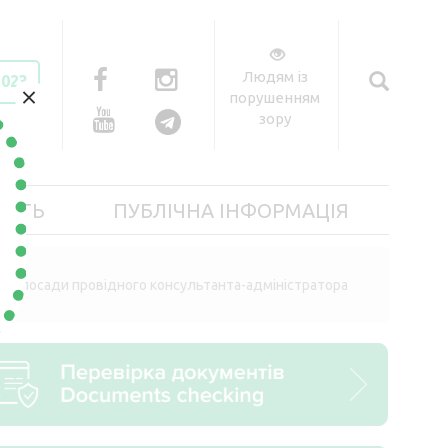
Людям із
2023
×
порушенням
зору
ІСТЬ
ПУБЛІЧНА ІНФОРМАЦІЯ
тної посади провідного консультанта-адміністратора