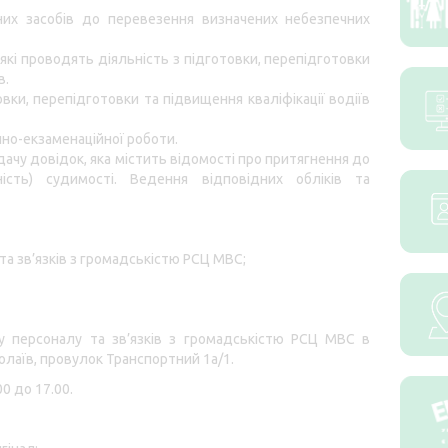
них засобів до перевезення визначених небезпечних
 які проводять діяльність з підготовки, перепідготовки
в.
вки, перепідготовки та підвищення кваліфікації водіїв
но-екзаменаційної роботи.
чу довідок, яка містить відомості про притягнення до
вність) судимості. Ведення відповідних обліків та
та зв’язків з громадськістю РСЦ МВС;
 персоналу та зв’язків з громадськістю РСЦ МВС в
олаїв, провулок Транспортний 1а/1.
0 до 17.00.