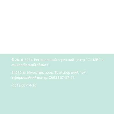
© 2016-2024. Регіональний сервісний центр ГСЦ МВС в
Миколаївській області
54020, м. Миколаїв, пров. Транспортний, 1а/1
Інформаційний центр: (063) 367-37-62
(0512)53-14-36