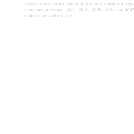
зайняття вакантних посад державної служби в тер
сервісних центрах 4841, 4842, 4843, 4844 та 48
в Миколаївській області.