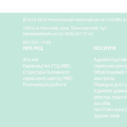
© 2016-2024. Регіональний сервісний центр ГСЦ МВС в 
54020, м. Миколаїв, пров. Транспортний, 1а/1
Інформаційний центр: (063) 367-37-62
(0512)53-14-36
ПРО РСЦ
ПОСЛУГИ
Хто ми
Адміністративн
Керівництво ГСЦ МВС
сервісних цент
Структура Головного
Обов’язковий т
сервісного центру МВС
контроль
Розпорядок роботи
Порядок досту
Єдиного держа
реєстру транс
засобів
Часті питання 
Зразки заяв