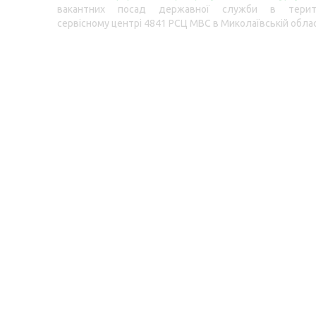
вакантних посад державної служби в терито
сервісному центрі 4841 РСЦ МВС в Миколаївській облас