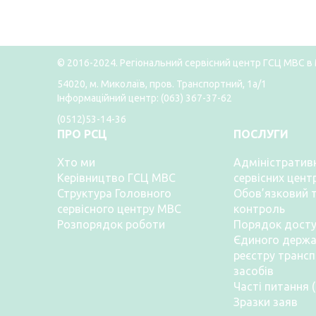
© 2016-2024. Регіональний сервісний центр ГСЦ МВС в 
54020, м. Миколаїв, пров. Транспортний, 1а/1
Інформаційний центр: (063) 367-37-62
(0512)53-14-36
ПРО РСЦ
ПОСЛУГИ
Хто ми
Адміністративн
Керівництво ГСЦ МВС
сервісних цент
Структура Головного
Обов’язковий т
сервісного центру МВС
контроль
Розпорядок роботи
Порядок досту
Єдиного держа
реєстру транс
засобів
Часті питання 
Зразки заяв