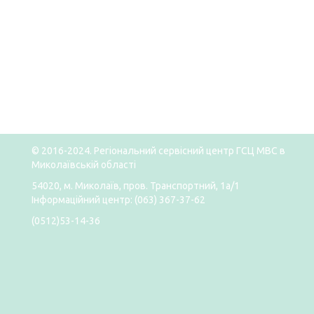
© 2016-2024. Регіональний сервісний центр ГСЦ МВС в
Миколаївській області
54020, м. Миколаїв, пров. Транспортний, 1а/1
Інформаційний центр: (063) 367-37-62
(0512)53-14-36