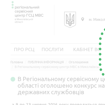
м. Микол
ПРО РСЦ
ПОСЛУГИ
КАБІНЕТ ВОД
Головна
ПУБЛІЧНА ІНФОРМАЦІЯ
Оголошення
В Регіональному сервісному центрі МВС в Миколаївській
В Регіональному сервісному ц
області оголошено конкурс н
державних службовців
з 9 по 23 червня 2016 року проводиться при