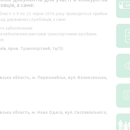
вців, а саме:
бласті з 9 по 23 черня 2016 року проводиться прийом
сад державних службовців, а саме:
ого забезпечення;
ня небезпечних вантажів транспортними засобами;
ня
аїв,
пров. Транспортний, 1а/1
):
вська область, м. Первомайськ,
вул. Вознесенська,
вська область, м. Нова Одеса,
вул. Сеславінського,