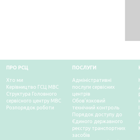
ПРО РСЦ
ПОСЛУГИ
Хто ми
Адміністративні
Керівництво ГСЦ МВС
послуги сервісних
Структура Головного
центрів
сервісного центру МВС
Обов’язковий
Розпорядок роботи
технічний контроль
Порядок доступу до
Єдиного державного
реєстру транспортних
засобів