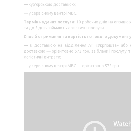
— кур’єрською доставкою;
— у сервісному центрі МВС.
Термін надання послуги:
10 робочих днів на опрацюв
та до 5 днів займають логістичні послуги.
Спосіб отримання та вартість готового документу
— з доставкою на відділення АТ «Укрпошта» або к
доставкою — орієнтовно 572 грн. за бланк і послугу т
логістичні витрати;
— у сервісному центрі МВС — орієнтовно 572 грн.