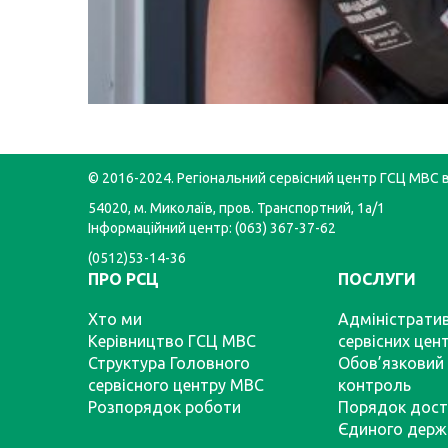
© 2016-2024. Регіональний сервісний центр ГСЦ МВС в
54020, м. Миколаїв, пров. Транспортний, 1а/1
Інформаційний центр: (063) 367-37-62
(0512)53-14-36
ПРО РСЦ
ПОСЛУГИ
Хто ми
Адміністратив
Керівництво ГСЦ МВС
сервісних цен
Структура Головного
Обов’язковий 
сервісного центру МВС
контроль
Розпорядок роботи
Порядок дост
Єдиного держ