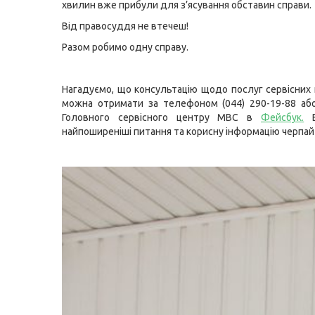
хвилин вже прибули для з’ясування обставин справи.
Від правосуддя не втечеш!
Разом робимо одну справу.
Нагадуємо, що консультацію щодо послуг сервісних
можна отримати за телефоном (044) 290-19-88 або
Головного сервісного центру МВС в
Фейсбук
.
В
найпоширеніші питання та корисну інформацію черпай