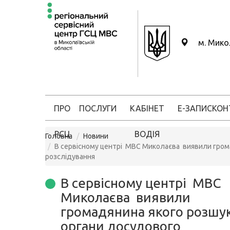
м. Мико
ПРО
ПОСЛУГИ
КАБІНЕТ
Е-ЗАПИС
КОН
РСЦ
ВОДІЯ
Головна
Новини
В сервісному центрі МВС Миколаєва виявили гром
розслідування
В сервісному центрі МВС
Миколаєва виявили
громадянина якого розшу
органи досудового