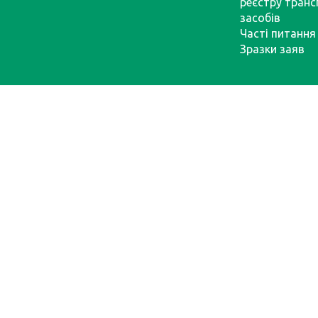
реєстру тран
засобів
Часті питання
Зразки заяв