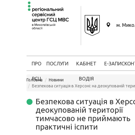
м. Мико
ПРО
ПОСЛУГИ
КАБІНЕТ
Е-ЗАПИС
КОН
РСЦ
ВОДІЯ
Головна
Новини
Безпекова ситуація в Херсоні: на деокупованій тер
Безпекова ситуація в Херсо
деокупованій території
тимчасово не приймають
практичні іспити