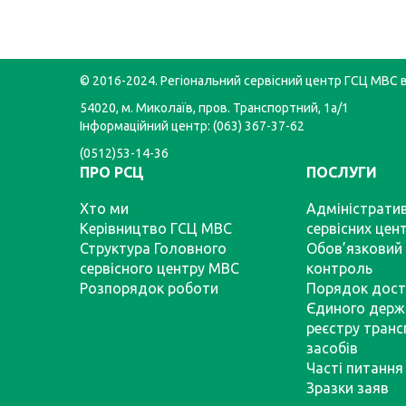
© 2016-2024. Регіональний сервісний центр ГСЦ МВС в
54020, м. Миколаїв, пров. Транспортний, 1а/1
Інформаційний центр: (063) 367-37-62
(0512)53-14-36
ПРО РСЦ
ПОСЛУГИ
Хто ми
Адміністратив
Керівництво ГСЦ МВС
сервісних цен
Структура Головного
Обов’язковий 
сервісного центру МВС
контроль
Розпорядок роботи
Порядок дост
Єдиного держ
реєстру тран
засобів
Часті питання
Зразки заяв